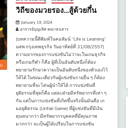
วิถีของมวยรอง…สู้ด้วยกึ๋น
January 19, 2024
อาจารย์บุญเลิศ คณาธนสาร
(บทความนี้ตีพิมพ์ในคอลัมน์ “Life is Learning”
นสพ.กรุงเทพธุรกิจ วันอาทิตย์ที่ ​31/08/2557)
ความยากของการแข่งขันไม่ว่าจะในเกมธุรกิจ
หรือเกมกีฬา ก็คือ ผู้ที่เป็นอันดับหนึ่งก็ต้อง
พยายามรักษาความเป็นอันดับหนึ่งของตัวเองไว้
ให้ได้ ในขณะเดียวกันผู้แข่งขันรายอื่น ๆ ก็ต้อง
พยายามที่จะโค่นผู้นำให้ได้ การแข่งขันที่
ยุติธรรมที่สุดก็คือ แต่ละฝ่ายมีทรัพยากรที่เท่า ๆ
กัน แต่ในการแข่งขันที่เกิดขึ้นจริงนั้นมันคือ เก
มอยุติธรรม (Unfair Game) ที่ผู้แข่งขันที่มีเงิน
ทุนหนากว่า มีทรัพยากรบุคคลที่มีคุณภาพ
มากกว่า จะเป็นผู้ได้เปรียบในการแข่งขัน