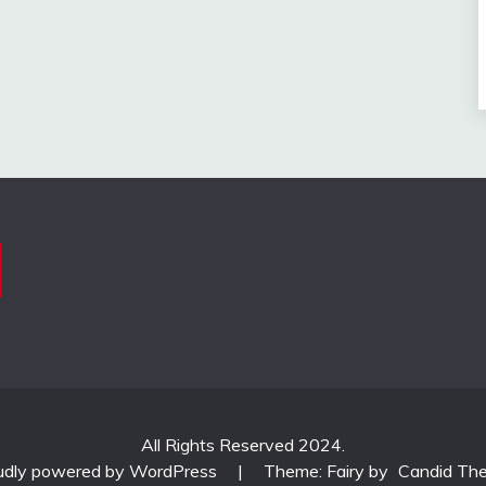
All Rights Reserved 2024.
udly powered by WordPress
|
Theme: Fairy by
Candid Th