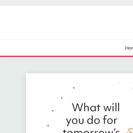
Skip
to
content
นายเรียนรู้
Ho