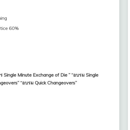
ning
ctice 60%
 Single Minute Exchange of Die ” “อบรม Single
angeovers” “อบรม Quick Changeovers”