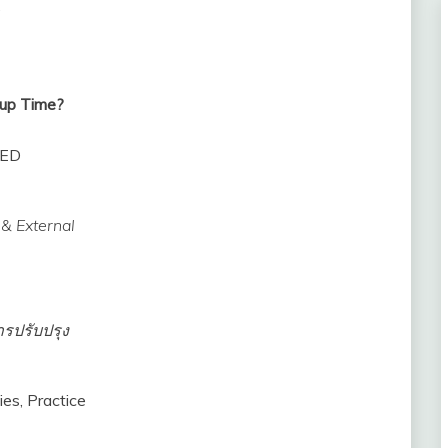
D
up Time?
MED
& External
รปรับปรุง
ies, Practice