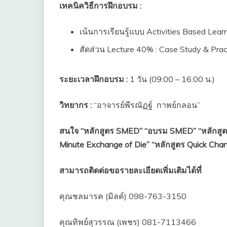
เทคนิควิธีการฝึกอบรม :
เน้นการเรียนรู้แบบ Activities Based Lear
สัดส่วน Lecture 40% : Case Study & Pra
ระยะเวลาฝึกอบรม :
1 วัน (09:00 – 16:00 น.)
วิทยากร :
“อาจารย์พีรณัฏฐ์ กาพย์กลอน”
สนใจ “หลักสูตร SMED” “อบรม SMED” “หลักสูตร
Minute Exchange of Die” “หลักสูตร Quick Ch
สามารถติดต่อขอรายละเอียดเพิ่มเติมได้ที่
คุณชลมารค (มิลค์) 098-763-3150
คุณทิพย์สุวรรณ (เพชร) 081-7113466