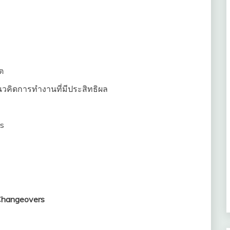
ต
คิดการทำงานที่มีประสิทธิผล
s
Changeovers