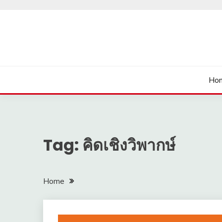
Skip
to
content
นายเรียนรู้
Ho
Tag:
คิดเชิงวิพากษ์
Home