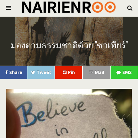
มองตามธรรมชาติด้วย "ซาเทียร์"
Share
Tweet
Pin
Mail
SMS