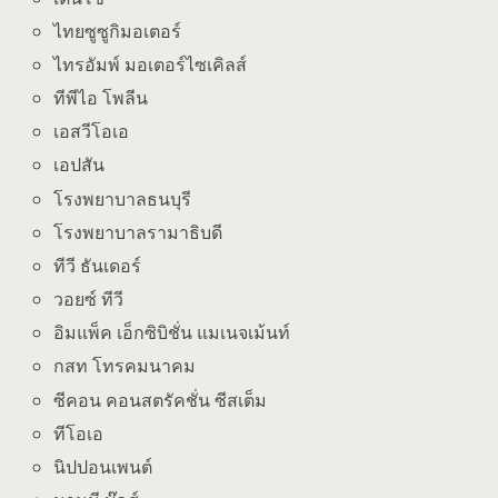
ไทยซูซูกิมอเตอร์
ไทรอัมพ์ มอเตอร์ไซเคิลส์
ทีพีไอ โพลีน
เอสวีโอเอ
เอปสัน
โรงพยาบาลธนบุรี
โรงพยาบาลรามาธิบดี
ทีวี ธันเดอร์
วอยซ์ ทีวี
อิมแพ็ค เอ็กซิบิชั่น แมเนจเม้นท์
กสท โทรคมนาคม
ซีคอน คอนสตรัคชั่น ซีสเต็ม
ทีโอเอ
นิปปอนเพนต์