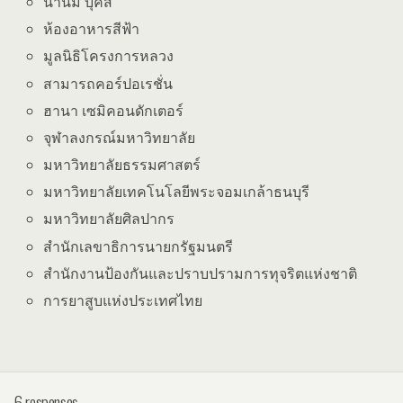
นานมี บุ๊คส์
ห้องอาหารสีฟ้า
มูลนิธิโครงการหลวง
สามารถคอร์ปอเรชั่น
ฮานา เซมิคอนดักเตอร์
จุฬาลงกรณ์มหาวิทยาลัย
มหาวิทยาลัยธรรมศาสตร์
มหาวิทยาลัยเทคโนโลยีพระจอมเกล้าธนบุรี
มหาวิทยาลัยศิลปากร
สำนักเลขาธิการนายกรัฐมนตรี
สํานักงานป้องกันและปราบปรามการทุจริตแห่งชาติ
การยาสูบแห่งประเทศไทย
6 responses