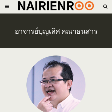
อาจารย์บุญเลิศ คณาธนสาร