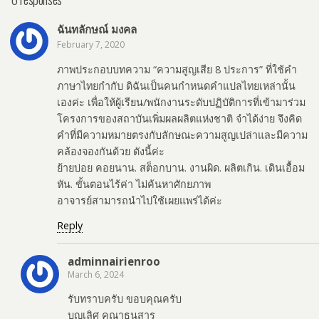
ฉันทลักษณ์ มงคล
February 7, 2020
ภาพประกอบบทความ “ความสูญเสีย 8 ประการ” ที่ใช้คำ
ภาษาไทยกำกับ ดิฉันเป็นคนกำหนดคำแปลไทยเหล่านั้น
เองค่ะ เพื่อให้ผู้เรียน/พนักงานระดับปฏิบัติการที่เข้ามาร่วม
โครงการของสถาบันเพิ่มผลผลิตแห่งชาติ จำได้ง่าย จึงคิด
คำที่มีความหมายตรงกับลักษณะความสูญเปล่าและมีความ
คล้องจองกันด้วย ดังนี้ค่ะ
ย้ายบ่อย คอยนาน. สต็อกบาน. งานผิด. ผลิตเกิน. เดินเอื้อม
หัน. ขั้นตอนไร้ค่า ไม่ค้นหาศักยภาพ
อาจารย์สามารถนำไปใช้เผยแพร่ได้ค่ะ
Reply
adminnairienroo
March 6, 2024
รับทราบครับ ขอบคุณครับ
บุญเลิศ คณาธนสาร