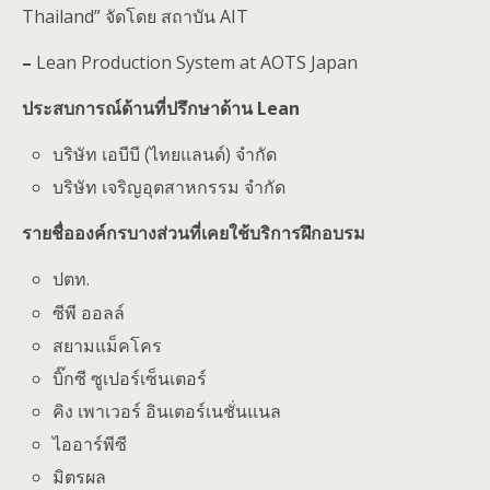
Thailand” จัดโดย สถาบัน AIT
–
Lean Production System at AOTS Japan
ประสบการณ์ด้านที่ปรึกษาด้าน
Lean
บริษัท เอบีบี (ไทยแลนด์) จำกัด
บริษัท เจริญอุตสาหกรรม จำกัด
รายชื่อองค์กรบางส่วนที่เคยใช้บริการฝึกอบรม
ปตท.
ซีพี ออลล์
สยามแม็คโคร
บิ๊กซี ซูเปอร์เซ็นเตอร์
คิง เพาเวอร์ อินเตอร์เนชั่นแนล
ไออาร์พีซี
มิตรผล