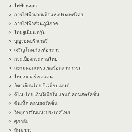
ไฟฟ้าหงสา
การไฟฟ้าฝ่ายผลิตแห่งประเทศไทย
การไฟฟ้าส่วนภูมิภาค
ไทยยูเนี่ยน กรุ๊ป
บุญรอดบริวเวอรี่
เจริญโภคภัณฑ์อาหาร
กระเบื้องกระดาษไทย
สยามคอมเพรสเซอร์อุตสาหกรรม
ไทยเบเวอร์เรจแคน
อิตาเลียนไทย ดีเวล็อปเมนต์
ซิโน-ไทย เอ็นจีเนียริ่ง แอนด์ คอนสตรัคชั่น
ซินเท็ค คอนสตรัคชั่น
วิทยุการบินแห่งประเทศไทย
ศุภาลัย
สัมมากร