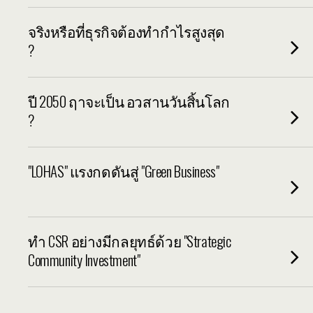
จริงหรือที่ธุรกิจต้องทำกำไรสูงสุด
?
ปี 2050 ฤาจะเป็น อวสานวันสิ้นโลก
?
"LOHAS" แรงกดดันสู่ "Green Business"
ทำ CSR อย่างมีกลยุทธ์ด้วย "Strategic
Community Investment"