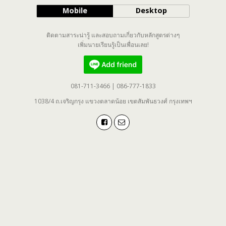
Mobile
Desktop
ติดตามสาระน่ารู้ และสอบถามเกี่ยวกับหลักสูตรต่างๆ
เพิ่มนายเรียนรู้เป็นเพื่อนเลย!
081-711-3466 | 086-777-1833
1038/4 ถ.เจริญกรุง แขวงตลาดน้อย เขตสัมพันธวงศ์ กรุงเทพฯ