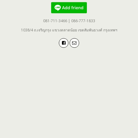
081-711-3466 | 086-777-1833
1038/4 ถ.เจริญกรุง แขวงตลาดน้อย เขตสัมพันธวงศ์ กรุงเทพฯ