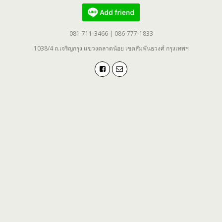
081-711-3466 | 086-777-1833
1038/4 ถ.เจริญกรุง แขวงตลาดน้อย เขตสัมพันธวงศ์ กรุงเทพฯ