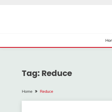
Skip
to
content
นายเรียนรู้
Ho
Tag:
Reduce
Home
Reduce