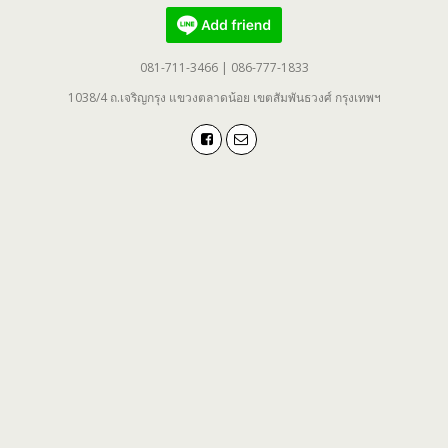
081-711-3466 | 086-777-1833
1038/4 ถ.เจริญกรุง แขวงตลาดน้อย เขตสัมพันธวงศ์ กรุงเทพฯ