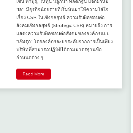
เช่น ทำบุญ ให้ทุน ปลูกป่า ทอดกฐิน แจกผ้าห่ม
ฯลฯ มีธุรกิจน้อยรายที่เริ่มหันมาให้ความใส่ใจ
เรื่อง CSR ในเชิงกลยุทธ์ ความรับผิดชอบต่อ
สังคมเชิงกลยุทธ์ (Strategic CSR) หมายถึง การ
แสดงความรับผิดชอบต่อสังคมขององค์กรแบบ
“เชิงรุก” โดยองค์กรจะยกระดับจากการเป็นเพียง
บริษัทที่สามารถปฏิบัติได้ตามมาตรฐานข้อ
กำหนดต่าง ๆ
Read More