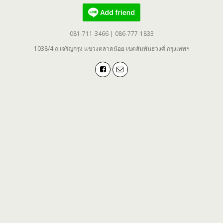
081-711-3466 | 086-777-1833
1038/4 ถ.เจริญกรุง แขวงตลาดน้อย เขตสัมพันธวงศ์ กรุงเทพฯ