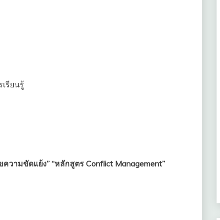
รียนรู้
ขความขัดแย้ง” “หลักสูตร Conflict Management”