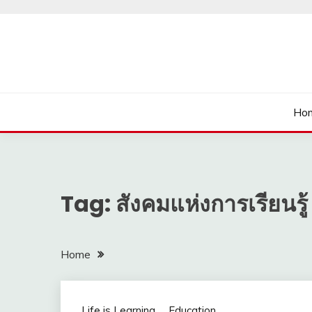
Skip
to
content
นายเรียนรู้
Ho
Tag:
สังคมแห่งการเรียนรู้
Home
Life is Learning
Education