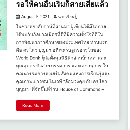
รอให้คนอื่นเริ่มก็สายเสียแล้ว
August 5, 2021
นายเรียนรู้
ในช่วงสองสัปดาห์ที่ผ่านมา ผู้เขียนได้มีโอกาส
ได้พบกับกัลยาณมิตรที่ดีที่มีความตั้งใจที่ดีใน
การพัฒนาการศึกษาของประเทศไทย ท่านแรก
คือ ดร.ไสว บุญมา อดีตเศรษฐกรอาวุโสของ
World Bank ผู้ก่อตั้งมูลนิธินักอ่านบ้านนา และ
คุณสุภกร บัวสาย กรรมการ และเลขานุก่าร ใน
คณะกรรมการส่งเสริมสังคมแห่งการเรียนรู้และ
คุณภาพเยาวชน ในเวที “ล้อมวงคุย กับ ดร.ไสว
บุญมา” ที่จัดขึ้นที่ร้าน House of Commons –
Read More