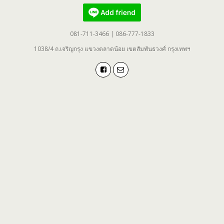
081-711-3466 | 086-777-1833
1038/4 ถ.เจริญกรุง แขวงตลาดน้อย เขตสัมพันธวงศ์ กรุงเทพฯ