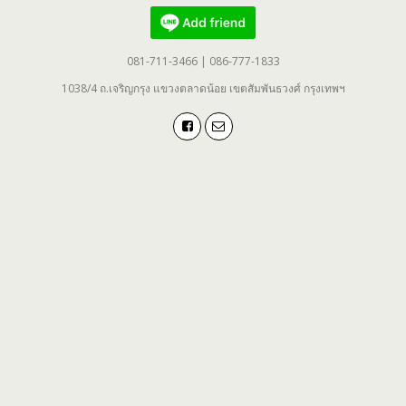
081-711-3466 | 086-777-1833
1038/4 ถ.เจริญกรุง แขวงตลาดน้อย เขตสัมพันธวงศ์ กรุงเทพฯ