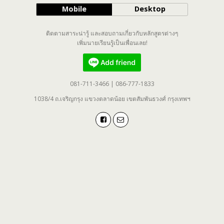
Mobile
Desktop
ติดตามสาระน่ารู้ และสอบถามเกี่ยวกับหลักสูตรต่างๆ
เพิ่มนายเรียนรู้เป็นเพื่อนเลย!
081-711-3466 | 086-777-1833
1038/4 ถ.เจริญกรุง แขวงตลาดน้อย เขตสัมพันธวงศ์ กรุงเทพฯ