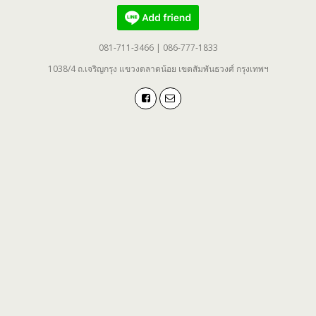
081-711-3466 | 086-777-1833
1038/4 ถ.เจริญกรุง แขวงตลาดน้อย เขตสัมพันธวงศ์ กรุงเทพฯ