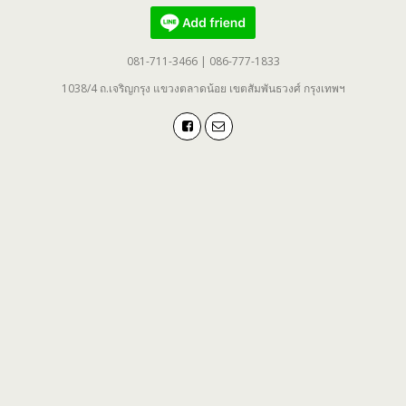
081-711-3466 | 086-777-1833
1038/4 ถ.เจริญกรุง แขวงตลาดน้อย เขตสัมพันธวงศ์ กรุงเทพฯ