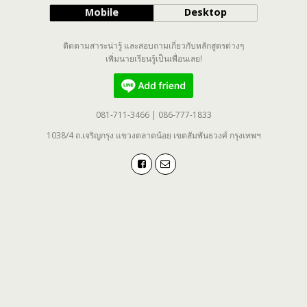
Mobile
Desktop
ติดตามสาระน่ารู้ และสอบถามเกี่ยวกับหลักสูตรต่างๆ
เพิ่มนายเรียนรู้เป็นเพื่อนเลย!
081-711-3466 | 086-777-1833
1038/4 ถ.เจริญกรุง แขวงตลาดน้อย เขตสัมพันธวงศ์ กรุงเทพฯ