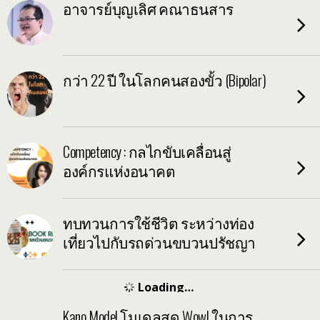
อาจารย์บุญเลิศ คณาธนสาร
กว่า 22 ปี ในโลกคนสองขั้ว (Bipolar)
Competency : กลไกขับเคลื่อนสู่
องค์กรแห่งอนาคต
ทบทวนการใช้ชีวิต ระหว่างท่อง
เที่ยวไปกับรถด่วนขบวนปรัชญา
Kano Model โมเดลสุด Wow! ในการ
ทำความเข้าใจ ความต้องการของ