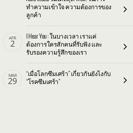
ลูกค้า
I Hear You : ในบางเวลา เราแค่
APR
2
ต้องการใครสักคนที่รับฟัง และ
รับรองความรู้สึกของเรา
“เมื่อโลกซึมเศร้า” เกี่ยวกันยังไงกับ
MAR
29
“โรคซึมเศร้า”
เต๋า – มรรควิถีที่ไร้เส้นทาง
ค้นหา 3 Personal Value เพื่อเป้าหมาย
MAR
27
ในการดำเนินชีวิต