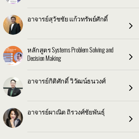
อาจารย์สุวัชชัย แก้วทรัพย์ศักดิ์
หลักสูตร Systems Problem Solving and
Decision Making
อาจารย์กิติศักดิ์ วิวัฒน์ธนวงศ์
อาจารย์ผาณิต ถิรวงศ์ชัยพันธุ์