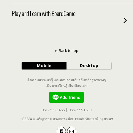
Play and Learn with BoardGame
Back to top
Mobile
Desktop
ติดตามสาระน่ารู้ และสอบถามเกี่ยวกับหลักสูตรต่างๆ
เพิ่มนายเรียนรู้เป็นเพื่อนเลย!
081-711-3466 | 086-777-1833
1038/4 ถ.เจริญกรุง แขวงตลาดน้อย เขตสัมพันธวงศ์ กรุงเทพฯ