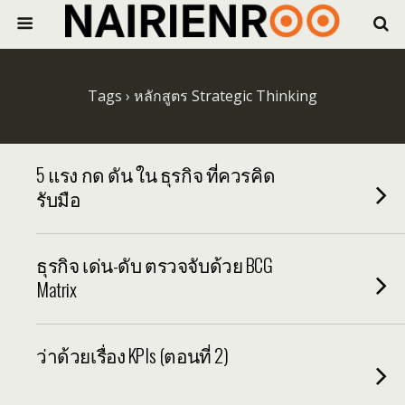
Tags › หลักสูตร Strategic Thinking
5 แรง กด ดัน ใน ธุรกิจ ที่ควรคิด
รับมือ
ธุรกิจ เด่น-ดับ ตรวจจับด้วย BCG
Matrix
ว่าด้วยเรื่อง KPIs (ตอนที่ 2)