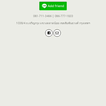
081-711-3466 | 086-777-1833
1038/4 ถ.เจริญกรุง แขวงตลาดน้อย เขตสัมพันธวงศ์ กรุงเทพฯ