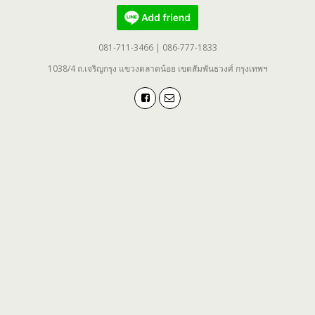
081-711-3466 | 086-777-1833
1038/4 ถ.เจริญกรุง แขวงตลาดน้อย เขตสัมพันธวงศ์ กรุงเทพฯ