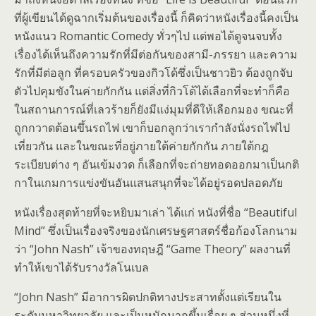
ที่ผู้เขียนได้ดูฉากเริ่มต้นของเรื่องนี้ ก็คิดว่าหนังเรื่องนี้คงเป็น
หนังแนว Romantic Comedy ทั่วๆไป แต่พอได้ดูจนจบทั้ง
เรื่องได้เห็นถึงความรักที่มีต่อกันของสามี-ภรรยา และความ
รักที่มีต่อลูก ที่ครอบครัวของกิวโด้ซึ่งเป็นชาวยิว ต้องถูกจับ
ตัวไปคุมขังในค่ายกักกัน แต่สิ่งที่กิวโด้ได้เลือกที่จะทำก็คือ
ในสถานการณ์ที่เลวร้ายก็ยังมีแง่มุมที่ดีให้เลือกมอง ขณะที่
ถูกกวาดต้อนขึ้นรถไฟ เขาก็บอกลูกว่าเรากำลังนั่งรถไฟไป
เที่ยวกัน และในขณะที่อยู่ภายใต้ค่ายกักกัน ภายใต้กฎ
ระเบียบต่าง ๆ อันเข้มงวด ก็เลือกที่จะถ่ายทอดออกมาเป็นกติ
กาในเกมการแข่งขันอันแสนสนุกที่จะได้อยู่รอดปลอดภัย
หนังเรื่องสุดท้ายที่จะหยิบมาเล่า ได้แก่ หนังที่ชื่อ “Beautiful
Mind” ซึ่งเป็นเรื่องจริงของนักเศรษฐศาสตร์ชื่อก้องโลกนาม
ว่า “John Nash” เจ้าของทฤษฎี “Game Theory” ผลงานที่
ทำให้เขาได้รับรางวัลโนเบล
“John Nash” มีอาการผิดปกติทางประสาทตั้งแต่เรียนใน
ระดับมหาวิทยาลัย และเป็นหนักมากขึ้นเรื่อย ๆ ส่วนหนึ่งที่