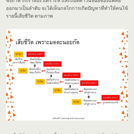
ซึ่งถ้าหากเราลองวิเคราะห์ และถอดคำวินิจฉัยของแพทย์
ออกมาเป็นลำดับ จะได้เห็นกลไกการเกิดปัญหาที่ทำให้คนไข้
รายนี้เสียชีวิต ตามภาพ