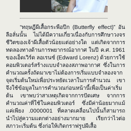
“
ทฤษฎีผีเสื้อกระพือปีก (
Butterfly effect)
” อัน
ลือลั่นนั้น ไม่ได้มีความเกี่ยวเนื่องกับการศึกษาวงจร
ชีวิตของเจ้าผีเสื้อตัวน้อยแต่อย่างใด แต่เกิดจากการ
ทดลองทางด้านการพยากรณ์อากาศ ในปี ค.ศ. 1961
ของเอ็ดเวิร์ด ลอเรนซ์ (
Edward Lorenz)
ด้วยการใช้
คอมพิวเตอร์สร้างแบบจำลองสภาพอากาศ ซึ่งในการ
คำนวณครั้งถัดมาเขาไม่ต้องการเริ่มแบบจำลองจาก
จุดเริ่มต้นใหม่เพื่อประหยัดเวลาในการคำนวณ เขา
จึงใช้ข้อมูลในการคำนวณก่อนหน้านี้เพื่อเป็นค่าเริ่ม
ต้น เขาพบว่าสาเหตุเกิดจากการปัดเศษ จากการ
คำนวณค่าที่ใช้ในคอมพิวเตอร์ ซึ่งมีค่าน้อยมากแม้
แค่เพียง .0000001 ที่คลาดเคลื่อนไปนั้นก็สามารถ
นำไปสู่ความแตกต่างอย่างมากมาย เรียกว่าไวต่อ
สภาวะเริ่มต้น ซึ่งก่อให้เกิดกราฟรูปผีเสื้อ