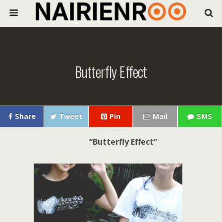
Butterfly Effect
Share
Tweet
Pin
Mail
SMS
“Butterfly Effect”