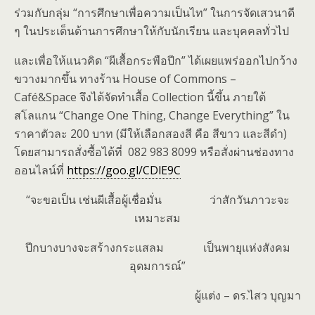
ร่วมกับกลุ่ม “การศึกษาเพื่อความเป็นไท” ในการจัดเสวนาดี
ๆ ในประเด็นด้านการศึกษาให้กับนักเรียน และบุคคลทั่วไป
และเพื่อให้แนวคิด “ผีเสื้อกระพือปีก” ได้เผยแพร่ออกไปกว้าง
ขวางมากขึ้น ทางร้าน House of Commons –
Café&Space จึงได้จัดทำเสื้อ Collection นี้ขึ้น ภายใต้
สโลแกน “Change One Thing, Change Everything” ใน
ราคาตัวละ 200 บาท (มีให้เลือกสองสี คือ สีขาว และสีดำ)
โดยสามารถสั่งซื้อได้ที่ 082 983 8099 หรือสั่งผ่านช่องทาง
ออนไลน์ที่
https://goo.gl/CDlE9C
“จะขอเป็น เช่นผีเสื้อผู้เชื่อมั่น ว่าสักวันภาวะจะ
เหมาะสม
ปีกบางบางจะสร้างกระแสลม เป็นพายุแห่งสังคม
อุดมการณ์”
ผู้แต่ง – ดร.ไสว บุญมา