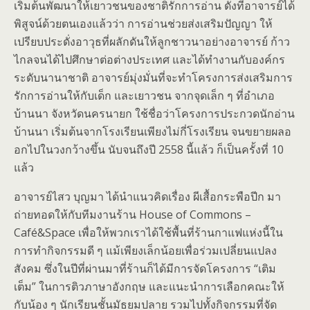
เริ่มต้นพัฒนาให้เยาวชนของชาติรักการอ่าน ดังที่อาจารย์ได้
พิสูจน์ด้วยตนเองแล้วว่า การอ่านช่วยส่งเสริมปัญญา ให้
เปรียบประดั่งอาวุธที่ผลักดันให้ลูกชาวนาอย่างอาจารย์ ก้าว
ไกลจนได้ไปศึกษาต่อต่างประเทศ และได้ทำงานกับองค์กร
ระดับนานาชาติ อาจารย์มุ่งมั่นที่จะทำโครงการส่งเสริมการ
รักการอ่านให้กับเด็ก และเยาวชน จากจุดเล็ก ๆ ที่อำเภอ
บ้านนา จังหวัดนครนายก ใช้ชื่อว่าโครงการประกวดนักอ่าน
บ้านนา เริ่มต้นจากโรงเรียนเพียงไม่กี่โรงเรียน จนขยายผลอ
อกไปในวงกว้างขึ้น นับจนถึงปี 2558 นี้แล้ว ก็เป็นครั้งที่ 10
แล้ว
อาจารย์ไสว บุญมา ได้นำแนวคิดเรื่อง ผีเสื้อกระพือปีก มา
ถ่ายทอดให้กับทีมงานร้าน House of Commons –
Café&Space เพื่อให้พวกเราได้ใช้พื้นที่ร้านกาแฟแห่งนี้ใน
การทำกิจกรรมดี ๆ แม้เพียงเล็กน้อยเพื่อร่วมเปลี่ยนแปลง
สังคม ซึ่งในปีที่ผ่านมาที่ร้านก็ได้มีการจัดโครงการ “เติม
เต็ม” ในการติวภาษาอังกฤษ และแนะนำการเลือกคณะให้
กับน้อง ๆ นักเรียนชั้นมัธยมปลาย รวมไปทั้งกิจกรรมที่จัด