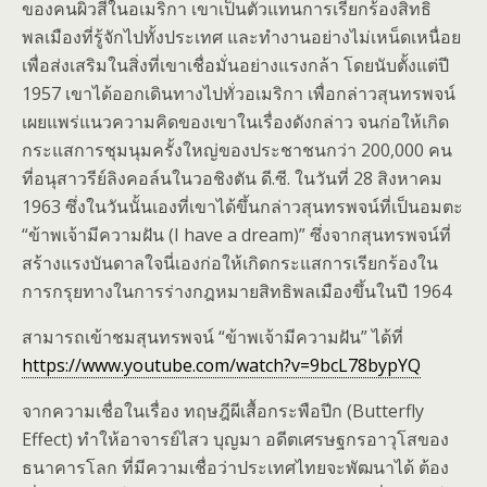
ของคนผิวสีในอเมริกา เขาเป็นตัวแทนการเรียกร้องสิทธิ
พลเมืองที่รู้จักไปทั้งประเทศ และทำงานอย่างไม่เหน็ดเหนื่อย
เพื่อส่งเสริมในสิ่งที่เขาเชื่อมั่นอย่างแรงกล้า โดยนับตั้งแต่ปี
1957 เขาได้ออกเดินทางไปทั่วอเมริกา เพื่อกล่าวสุนทรพจน์
เผยแพร่แนวความคิดของเขาในเรื่องดังกล่าว จนก่อให้เกิด
กระแสการชุมนุมครั้งใหญ่ของประชาชนกว่า 200,000 คน
ที่อนุสาวรีย์ลิงคอล์นในวอชิงตัน ดี.ซี. ในวันที่ 28 สิงหาคม
1963 ซึ่งในวันนั้นเองที่เขาได้ขึ้นกล่าวสุนทรพจน์ที่เป็นอมตะ
“ข้าพเจ้ามีความฝัน (I have a dream)” ซึ่งจากสุนทรพจน์ที่
สร้างแรงบันดาลใจนี่เองก่อให้เกิดกระแสการเรียกร้องใน
การกรุยทางในการร่างกฎหมายสิทธิพลเมืองขึ้นในปี 1964
สามารถเข้าชมสุนทรพจน์ “ข้าพเจ้ามีความฝัน” ได้ที่
https://www.youtube.com/watch?v=9bcL78bypYQ
จากความเชื่อในเรื่อง ทฤษฎีผีเสื้อกระพือปีก (Butterfly
Effect) ทำให้อาจารย์ไสว บุญมา อดีตเศรษฐกรอาวุโสของ
ธนาคารโลก ที่มีความเชื่อว่าประเทศไทยจะพัฒนาได้ ต้อง