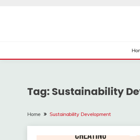
Skip
to
content
นายเรียนรู้
Ho
Tag:
Sustainability 
Home
Sustainability Development