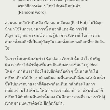
จากวิธีการเดิม ๆ โดยใช้เทคนิคสุ่มคำ
(Random word)
ส่วนหมวกอีกใบที่เหลือ คือ หมวกสีแดง (Red Hat) ไม่ได้ถูก
นำมาใช้ในกระบวนการนี้ หมวกสีแดง คือ การใช้
สัญชาตญาณ อารมณ์ ความรู้สึก ลางสังหรณ์ ในการตอบ
สนองทั้งต่อสิ่งที่เป็นอยู่ปัจจุบัน และทั้งต่อทางเลือกที่จะตัดสิน
ใจ
ในการใช้เทคนิคสุ่มคำ (Random Word) นั้น หัวใจสำคัญ
คือ เราต้องใช้คำที่สุ่มขึ้นมาเป็นเพียงทางเชื่อมไปสู่ Idea
ใหม่ ๆ เท่านั้น เราต้องไม่ไปยึดติดกับคำ ๆ นั้นนานเกินไป
เปรียบเทียบได้กับ เราต้องเดินผ่านพื้นถนนที่เจิ่งนองไปด้วยน้ำ
ขึ้นไปบนฟุตบาธ เราก็ต้องหาก้อนหินมาสักก้อนในการ
เหยียบข้ามไป เพื่อไม่ให้เท้าของเราเปียกน้ำ คำที่สุ่มขึ้นมาก็
เปรียบได้กับก้อนหินเท่านั้นเอง มันคือทางผ่านที่จะพาเราไปสู่
เป้าหมาย แต่เราต้องไม่ยึดติดกับมัน