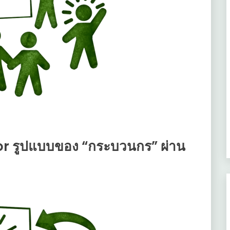
or รูปแบบของ “กระบวนกร” ผ่าน