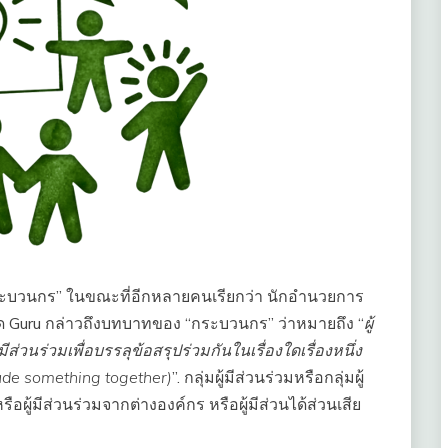
 “กระบวนกร” ในขณะที่อีกหลายคนเรียกว่า นักอำนวยการ
รียกใด Guru กล่าวถึงบทบาทของ “กระบวนกร” ว่าหมายถึง “
ผู้
ส่วนร่วมเพื่อบรรลุข้อสรุปร่วมกันในเรื่องใดเรื่องหนึ่ง
lude something together)
”. กลุ่มผู้มีส่วนร่วมหรือกลุ่มผู้
อผู้มีส่วนร่วมจากต่างองค์กร หรือผู้มีส่วนได้ส่วนเสีย