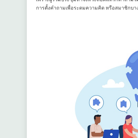
การตั้งคำถามเพื่อระดมความคิด หรือสมาชิกบางท